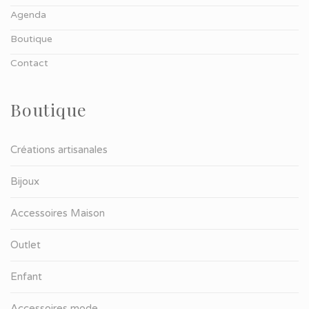
Agenda
Boutique
Contact
Boutique
Créations artisanales
Bijoux
Accessoires Maison
Outlet
Enfant
Accessoires mode