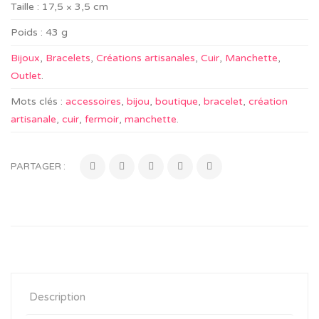
Taille :
17,5 × 3,5 cm
Poids :
43 g
Bijoux
,
Bracelets
,
Créations artisanales
,
Cuir
,
Manchette
,
Outlet
.
Mots clés :
accessoires
,
bijou
,
boutique
,
bracelet
,
création
artisanale
,
cuir
,
fermoir
,
manchette
.
PARTAGER :
Description