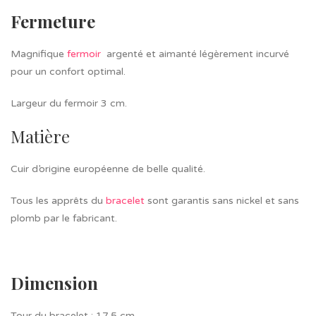
Fermeture
Magnifique
fermoir
argenté et aimanté légèrement incurvé
pour un confort optimal.
Largeur du fermoir 3 cm.
Matière
Cuir d’origine européenne de belle qualité.
Tous les apprêts du
bracelet
sont garantis sans nickel et sans
plomb par le fabricant.
Dimension
Tour du bracelet : 17,5 cm