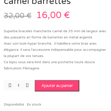
camel barrettes
16,00
€
32,00
€
Superbe bracelet manchette camel de 35 mm de largeur avec
des passants en forme de barrettes en métal argenté.
Avec son look hyper branché, il habillera votre bras avec
élégance. Il sera l’accessoire indispensable pour accompagner
la plupart de vos tenues.
Ce bijou vous sera livré dans une pochette toute douce
fabrication Filimagine.
Ajouter au panier
Disponibilité :
En stock