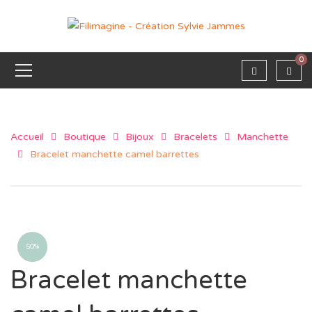
0
Accueil
Boutique
Bijoux
Bracelets
Manchette
Bracelet manchette camel barrettes
50%
Bracelet manchette