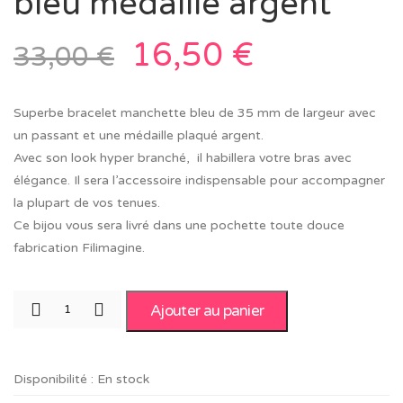
bleu médaille argent
16,50
€
33,00
€
Superbe bracelet manchette bleu de 35 mm de largeur avec
un passant et une médaille plaqué argent.
Avec son look hyper branché, il habillera votre bras avec
élégance. Il sera l’accessoire indispensable pour accompagner
la plupart de vos tenues.
Ce bijou vous sera livré dans une pochette toute douce
fabrication Filimagine.
Ajouter au panier
Disponibilité :
En stock