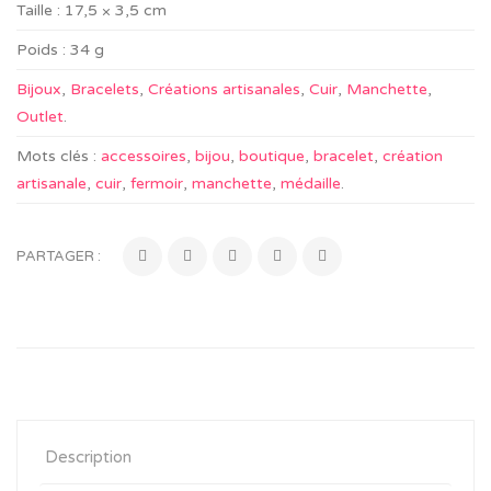
Taille :
17,5 × 3,5 cm
Poids :
34 g
Bijoux
,
Bracelets
,
Créations artisanales
,
Cuir
,
Manchette
,
Outlet
.
Mots clés :
accessoires
,
bijou
,
boutique
,
bracelet
,
création
artisanale
,
cuir
,
fermoir
,
manchette
,
médaille
.
PARTAGER :
Description