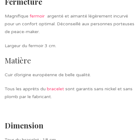
Fermeture
Magnifique
fermoir
argenté et aimanté légèrement incurvé
pour un confort optimal. Déconseillé aux personnes porteuses
de peace-maker.
Largeur du fermoir 3 cm.
Matière
Cuir d’origine européenne de belle qualité.
Tous les apprêts du
bracelet
sont garantis sans nickel et sans
plomb par le fabricant.
Dimension
Tour du bracelet : 18 cm