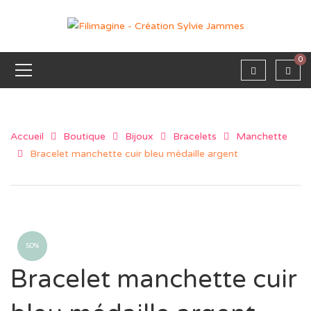
0
Accueil
Boutique
Bijoux
Bracelets
Manchette
Bracelet manchette cuir bleu médaille argent
50%
Bracelet manchette cuir