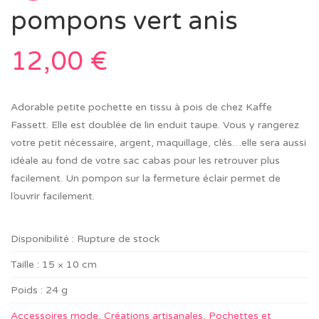
pompons vert anis
12,00
€
Adorable petite pochette en tissu à pois de chez Kaffe
Fassett. Elle est doublée de lin enduit taupe. Vous y rangerez
votre petit nécessaire, argent, maquillage, clés…elle sera aussi
idéale au fond de votre sac cabas pour les retrouver plus
facilement. Un pompon sur la fermeture éclair permet de
l’ouvrir facilement.
Disponibilité :
Rupture de stock
Taille :
15 × 10 cm
Poids :
24 g
Accessoires mode
,
Créations artisanales
,
Pochettes et