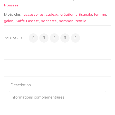
trousses
.
Mots clés :
accessoires
,
cadeau
,
création artisanale
,
femme
,
galon
,
Kaffe Fassett
,
pochette
,
pompon
,
textile
.
PARTAGER :
Description
Informations complémentaires