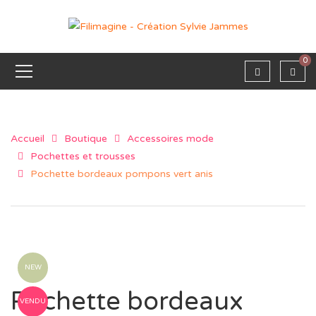
0
Accueil
Boutique
Accessoires mode
Pochettes et trousses
Pochette bordeaux pompons vert anis
NEW
Pochette bordeaux
VENDU