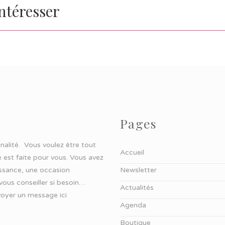
intéresser
Pages
ginalité. Vous voulez être tout
Accueil
 est faite pour vous. Vous avez
aissance, une occasion
Newsletter
 vous conseiller si besoin…
Actualités
oyer un message ici
Agenda
Boutique