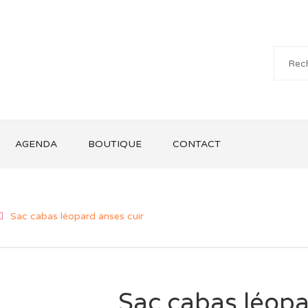
AGENDA
BOUTIQUE
CONTACT
Sac cabas léopard anses cuir
Sac cabas léopa