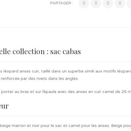
PARTAGER :
lle collection : sac cabas
 léopard anses cuir, taillé dans un superbe simili aux motifs léopard
 renforcée par des rivets dans les angles.
e porter au bras et sur l’épaule avec des anses en cuir camel de 25 
eur
eige marron et noir pour le sac et camel pour les anses. Beige pou