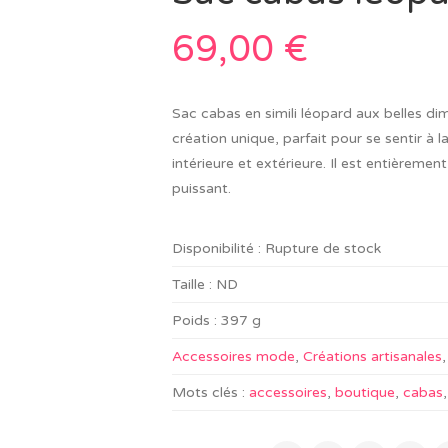
69,00
€
Sac cabas en simili léopard aux belles di
création unique, parfait pour se sentir à l
intérieure et extérieure. Il est entièreme
puissant.
Disponibilité :
Rupture de stock
Taille :
ND
Poids :
397 g
Accessoires mode
,
Créations artisanales
Mots clés :
accessoires
,
boutique
,
cabas