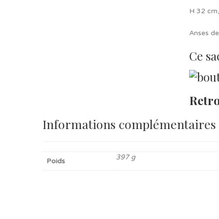
H 32 cm,
Anses d
Ce sa
Retro
Informations complémentaires
397 g
Poids