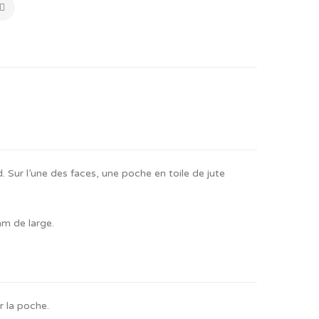
. Sur l’une des faces, une poche en toile de jute
mm de large.
r la poche.