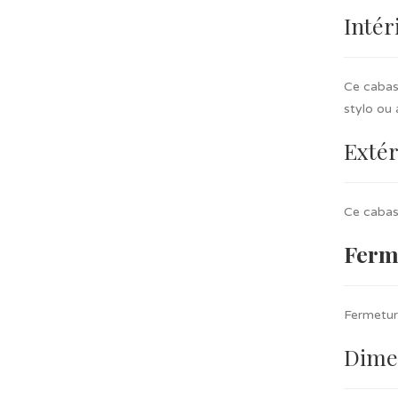
Intér
Ce cabas 
stylo ou 
Extér
Ce cabas 
Ferm
Fermetur
Dime