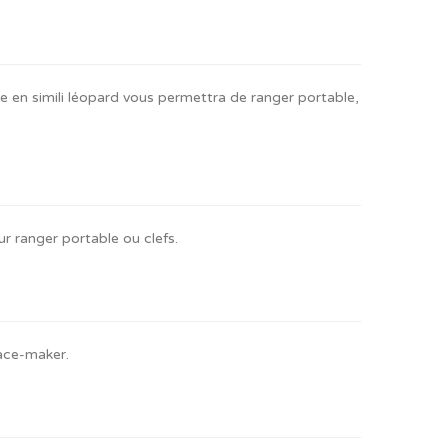
e en simili léopard vous permettra de ranger portable,
r ranger portable ou clefs.
ace-maker.