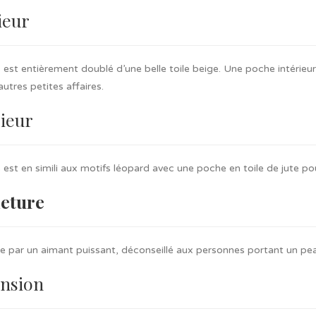
ieur
est entièrement doublé d’une belle toile beige. Une poche intérieur
autres petites affaires.
ieur
est en simili aux motifs léopard avec une poche en toile de jute pou
eture
e par un aimant puissant, déconseillé aux personnes portant un pe
nsion