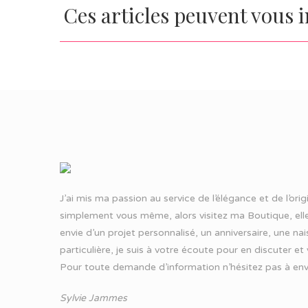
Ces articles peuvent vous 
J’ai mis ma passion au service de l’élégance et de l’ori
simplement vous même, alors visitez ma Boutique, elle
envie d’un projet personnalisé, un anniversaire, une n
particulière, je suis à votre écoute pour en discuter et
Pour toute demande d’information n’hésitez pas à
env
Sylvie Jammes