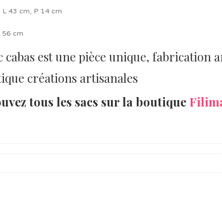
 L 43 cm, P 14 cm
e 56 cm
c cabas est une pièce unique, fabrication 
uvez tous les sacs sur la boutique
Filim