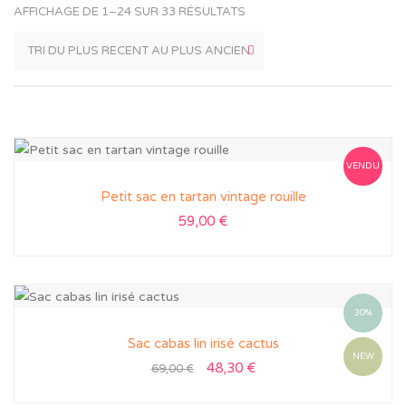
AFFICHAGE DE 1–24 SUR 33 RÉSULTATS
VENDU
Petit sac en tartan vintage rouille
59,00
€
30%
Sac cabas lin irisé cactus
NEW
48,30
€
69,00
€