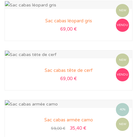
NEW
Sac cabas léopard gris
VENDU
69,00
€
NEW
Sac cabas tête de cerf
VENDU
69,00
€
40%
Sac cabas armée camo
NEW
35,40
€
59,00
€