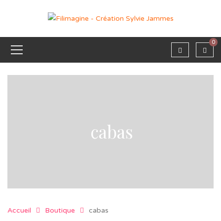
0
cabas
Accueil
Boutique
cabas