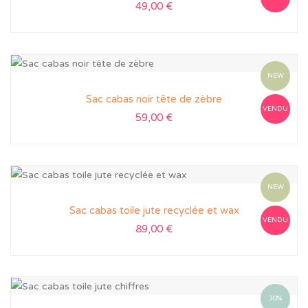
49,00
€
NEW
Sac cabas noir tête de zèbre
VENDU
59,00
€
NEW
Sac cabas toile jute recyclée et wax
VENDU
89,00
€
30%