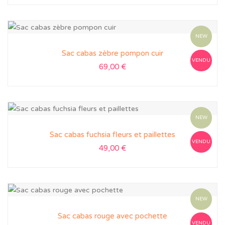
NEW
Sac cabas zèbre pompon cuir
VENDU
69,00
€
NEW
Sac cabas fuchsia fleurs et paillettes
VENDU
49,00
€
NEW
Sac cabas rouge avec pochette
VENDU