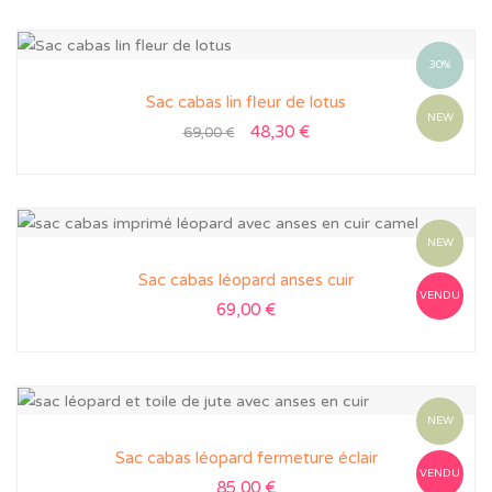
30%
Sac cabas lin fleur de lotus
NEW
48,30
€
69,00
€
NEW
Sac cabas léopard anses cuir
VENDU
69,00
€
NEW
Sac cabas léopard fermeture éclair
VENDU
85,00
€