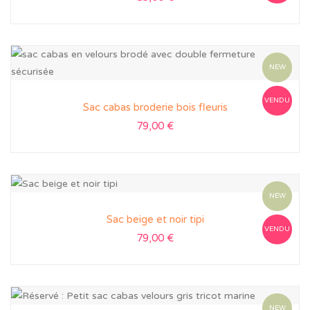
NEW
VENDU
Sac cabas broderie bois fleuris
79,00
€
NEW
Sac beige et noir tipi
VENDU
79,00
€
NEW