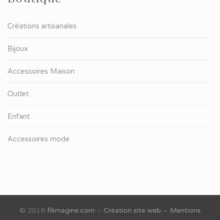
Créations artisanales
Bijoux
Accessoires Maison
Outlet
Enfant
Accessoires mode
© 2018
filimagine.com
–
Création site web
–
Mentions