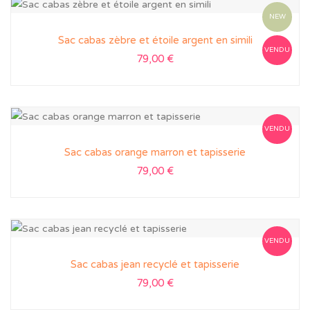
NEW
Sac cabas zèbre et étoile argent en simili
VENDU
79,00
€
VENDU
Sac cabas orange marron et tapisserie
79,00
€
VENDU
Sac cabas jean recyclé et tapisserie
79,00
€