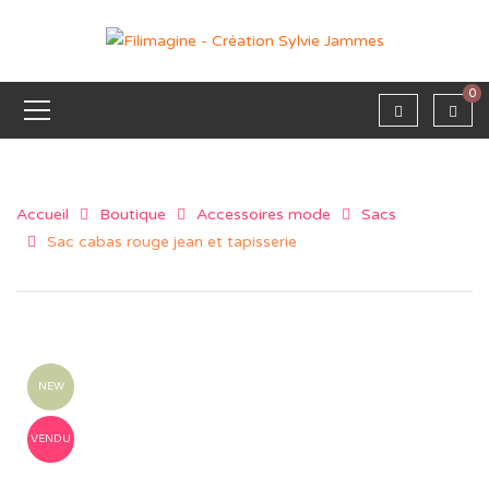
0
Accueil
Boutique
Accessoires mode
Sacs
Sac cabas rouge jean et tapisserie
NEW
VENDU