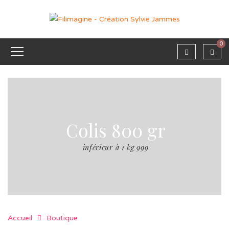
0
Colis 800 gr
inférieur à 1 kg 999
Accueil
Boutique