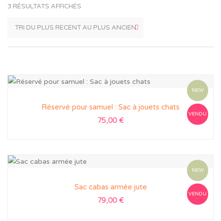
3 RÉSULTATS AFFICHÉS
NEW
Réservé pour samuel : Sac à jouets chats
VENDU
75,00
€
NEW
Sac cabas armée jute
VENDU
79,00
€