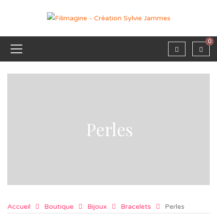
0
Perles
Accueil
Boutique
Bijoux
Bracelets
Perles