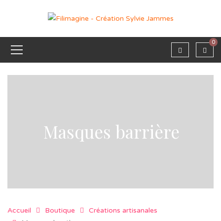
0
Masques barrière
Accueil
Boutique
Créations artisanales