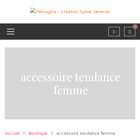
0
accessoire tendance
femme
Accueil
Boutique
accessoire tendance femme