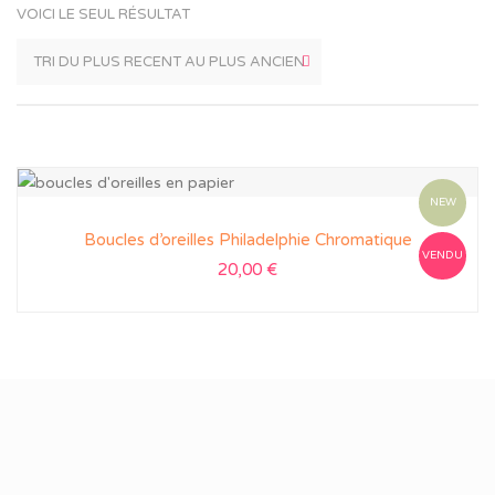
VOICI LE SEUL RÉSULTAT
NEW
Boucles d’oreilles Philadelphie Chromatique
VENDU
20,00
€