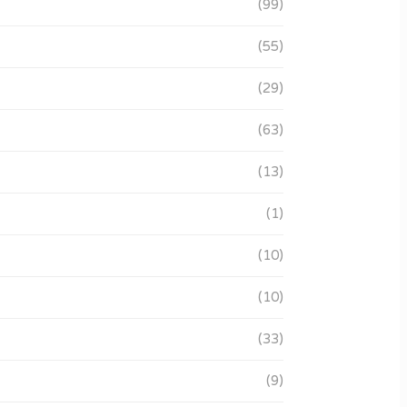
(99)
(55)
(29)
(63)
(13)
(1)
(10)
(10)
(33)
(9)