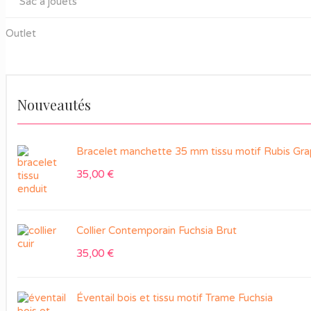
Sac à jouets
Outlet
Nouveautés
Bracelet manchette 35 mm tissu motif Rubis Gra
35,00
€
Collier Contemporain Fuchsia Brut
35,00
€
Éventail bois et tissu motif Trame Fuchsia