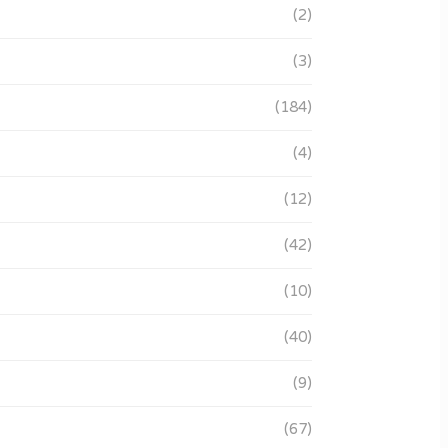
(2)
(3)
(184)
(4)
(12)
(42)
(10)
(40)
(9)
(67)