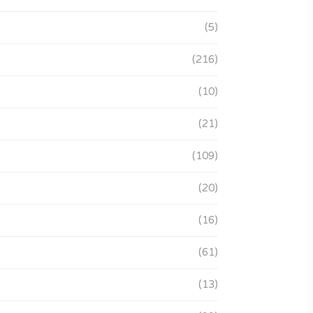
(5)
(216)
(10)
(21)
(109)
(20)
(16)
(61)
(13)