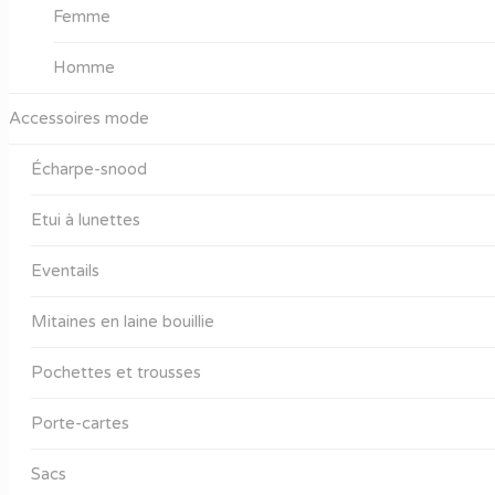
Femme
Homme
Accessoires mode
Écharpe-snood
Etui à lunettes
Eventails
Mitaines en laine bouillie
Pochettes et trousses
Porte-cartes
Sacs