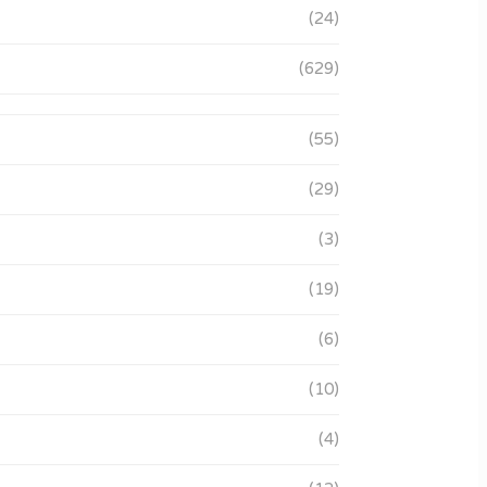
(24)
(629)
(55)
(29)
(3)
(19)
(6)
(10)
(4)