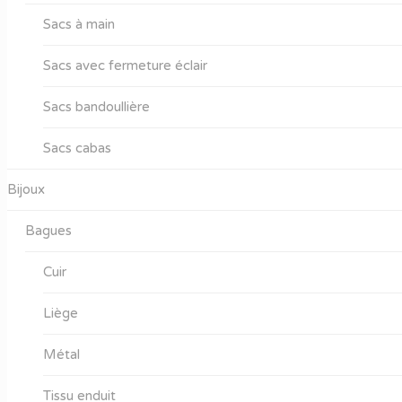
Sacs à main
Sacs avec fermeture éclair
Sacs bandoullière
Sacs cabas
Bijoux
Bagues
Cuir
Liège
Métal
Tissu enduit