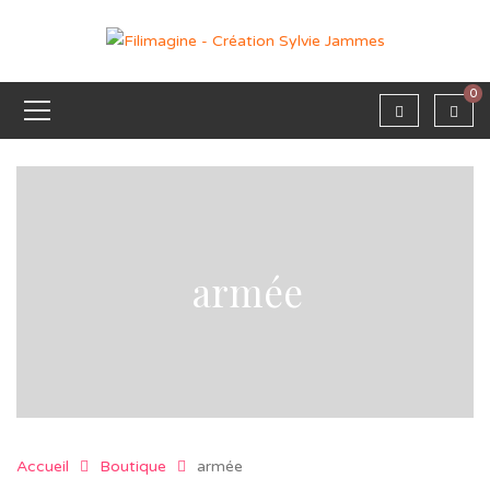
0
armée
Accueil
Boutique
armée