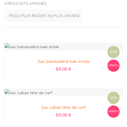
4 RÉSULTATS AFFICHÉS
NEW
Sac bandoulière kaki étoile
VENDU
69,00
€
NEW
Sac cabas tête de cerf
VENDU
69,00
€