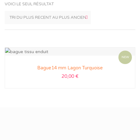
VOICI LE SEUL RÉSULTAT
NEW
Bague14 mm Lagon Turquoise
20,00
€