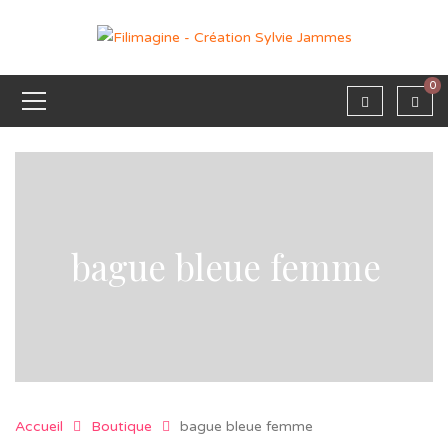
0
bague bleue femme
Accueil
Boutique
bague bleue femme