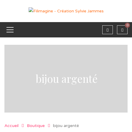
0
bijou argenté
Accueil
Boutique
bijou argenté