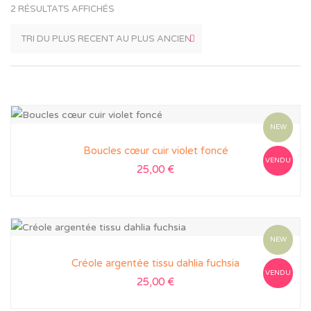
2 RÉSULTATS AFFICHÉS
NEW
Boucles cœur cuir violet foncé
VENDU
25,00
€
NEW
Créole argentée tissu dahlia fuchsia
VENDU
25,00
€