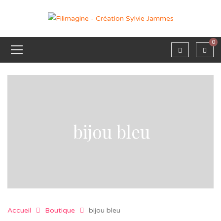
0
bijou bleu
Accueil
Boutique
bijou bleu