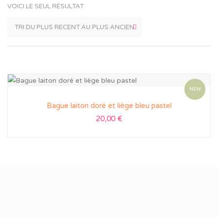
VOICI LE SEUL RÉSULTAT
NEW
Bague laiton doré et liège bleu pastel
20,00
€