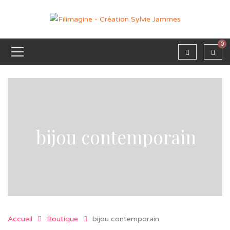
0
bijou contemporain
Accueil
Boutique
bijou contemporain