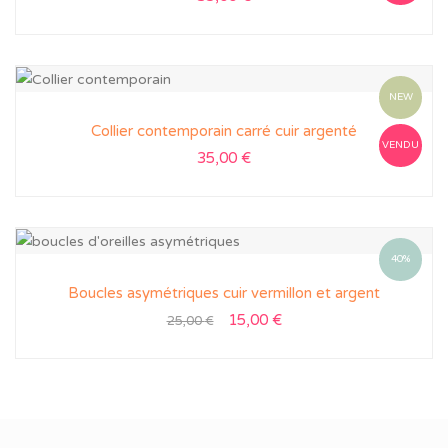
NEW
Collier contemporain carré cuir argenté
VENDU
35,00
€
40%
Boucles asymétriques cuir vermillon et argent
15,00
€
25,00
€