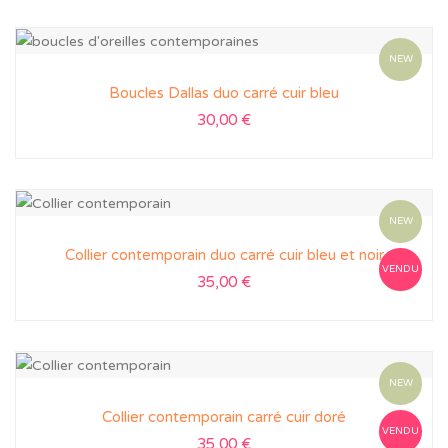
NEW
Boucles Dallas duo carré cuir bleu
30,00
€
NEW
Collier contemporain duo carré cuir bleu et noir
VENDU
35,00
€
NEW
Collier contemporain carré cuir doré
VENDU
35,00
€