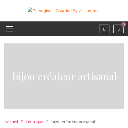
0
bijou créateur artisanal
Accueil
Boutique
bijou créateur artisanal