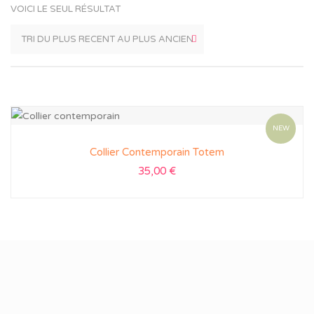
VOICI LE SEUL RÉSULTAT
NEW
Collier Contemporain Totem
35,00
€