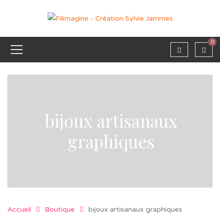
0
bijoux artisanaux
graphiques
Accueil
Boutique
bijoux artisanaux graphiques