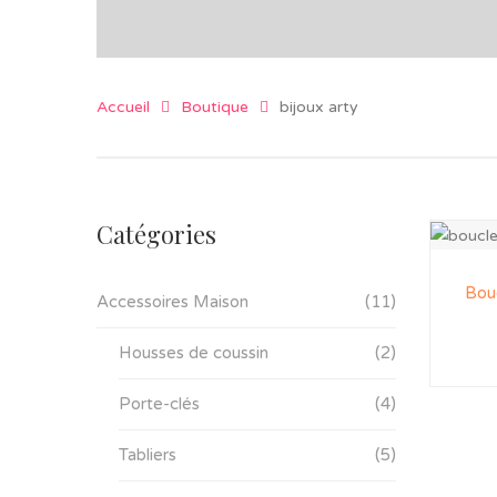
Accueil
Boutique
bijoux arty
Catégories
Bouc
Accessoires Maison
(11)
Housses de coussin
(2)
Porte-clés
(4)
Tabliers
(5)