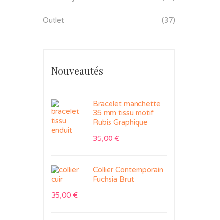
Outlet
(37)
Nouveautés
Bracelet manchette
35 mm tissu motif
Rubis Graphique
35,00
€
Collier Contemporain
Fuchsia Brut
35,00
€