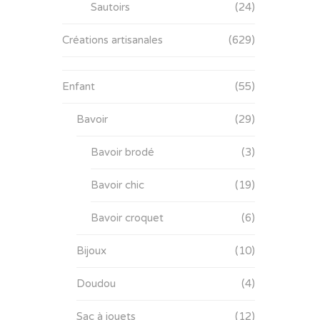
Sautoirs
(24)
Créations artisanales
(629)
Enfant
(55)
Bavoir
(29)
Bavoir brodé
(3)
Bavoir chic
(19)
Bavoir croquet
(6)
Bijoux
(10)
Doudou
(4)
Sac à jouets
(12)