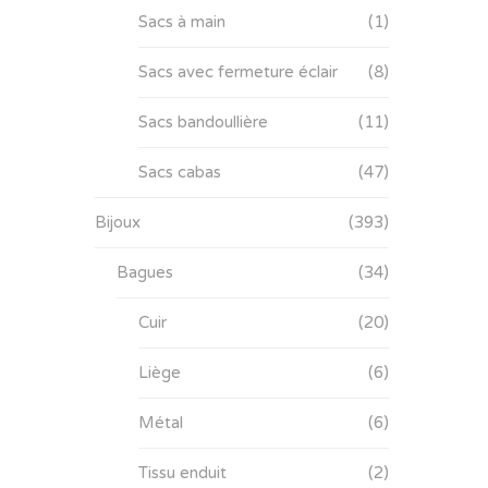
Sacs à main
(1)
Sacs avec fermeture éclair
(8)
Sacs bandoullière
(11)
Sacs cabas
(47)
Bijoux
(393)
Bagues
(34)
Cuir
(20)
Liège
(6)
Métal
(6)
Tissu enduit
(2)