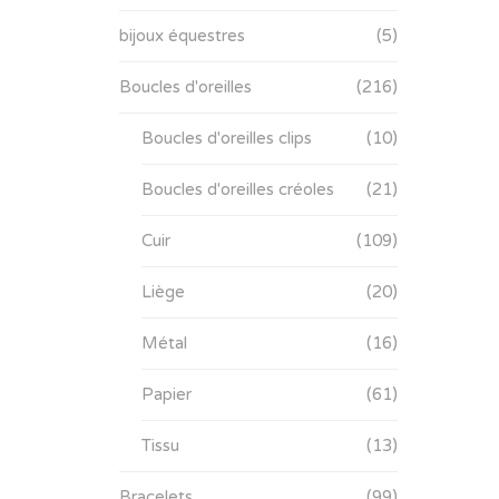
bijoux équestres
(5)
Boucles d'oreilles
(216)
Boucles d'oreilles clips
(10)
Boucles d'oreilles créoles
(21)
Cuir
(109)
Liège
(20)
Métal
(16)
Papier
(61)
Tissu
(13)
Bracelets
(99)