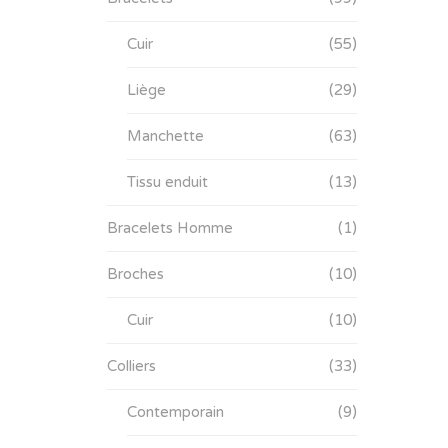
Cuir
(55)
Liège
(29)
Manchette
(63)
Tissu enduit
(13)
Bracelets Homme
(1)
Broches
(10)
Cuir
(10)
Colliers
(33)
Contemporain
(9)