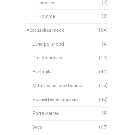
Femme
(2)
Homme
(3)
Accessoires mode
(184)
Écharpe-snood
(4)
Etui à lunettes
(12)
Eventails
(42)
Mitaines en laine bouillie
(10)
Pochettes et trousses
(40)
Porte-cartes
(9)
Sacs
(67)