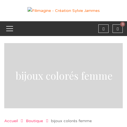
0
bijoux colorés femme
Accueil
Boutique
bijoux colorés femme