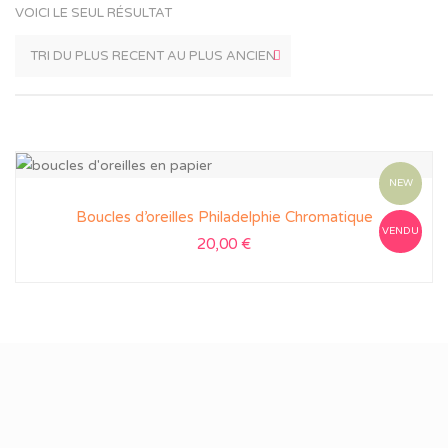
VOICI LE SEUL RÉSULTAT
NEW
Boucles d’oreilles Philadelphie Chromatique
VENDU
20,00
€