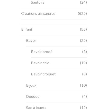
Sautoirs
(24)
Créations artisanales
(629)
Enfant
(55)
Bavoir
(29)
Bavoir brodé
(3)
Bavoir chic
(19)
Bavoir croquet
(6)
Bijoux
(10)
Doudou
(4)
Sac à jouets
(12)