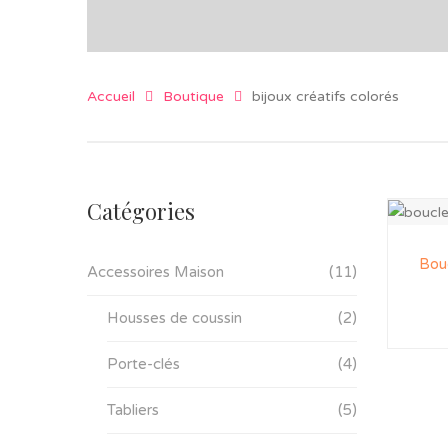
Accueil
Boutique
bijoux créatifs colorés
Catégories
Bouc
Accessoires Maison
(11)
Housses de coussin
(2)
Porte-clés
(4)
Tabliers
(5)