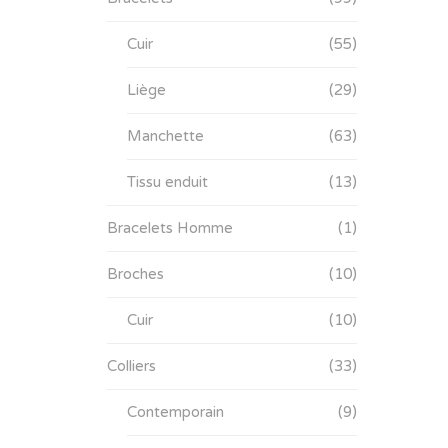
Cuir
(55)
Liège
(29)
Manchette
(63)
Tissu enduit
(13)
Bracelets Homme
(1)
Broches
(10)
Cuir
(10)
Colliers
(33)
Contemporain
(9)