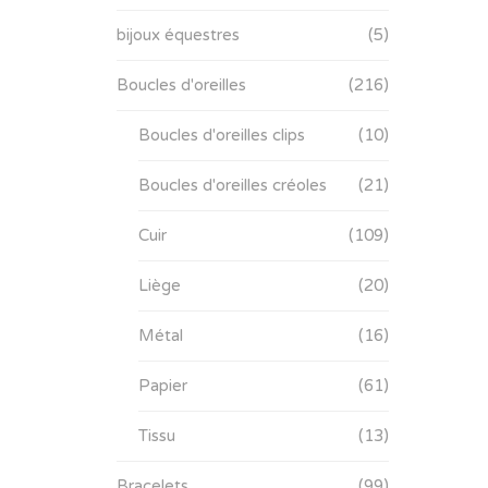
bijoux équestres
(5)
Boucles d'oreilles
(216)
Boucles d'oreilles clips
(10)
Boucles d'oreilles créoles
(21)
Cuir
(109)
Liège
(20)
Métal
(16)
Papier
(61)
Tissu
(13)
Bracelets
(99)