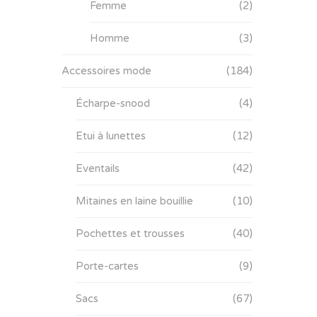
Femme
(2)
Homme
(3)
Accessoires mode
(184)
Écharpe-snood
(4)
Etui à lunettes
(12)
Eventails
(42)
Mitaines en laine bouillie
(10)
Pochettes et trousses
(40)
Porte-cartes
(9)
Sacs
(67)