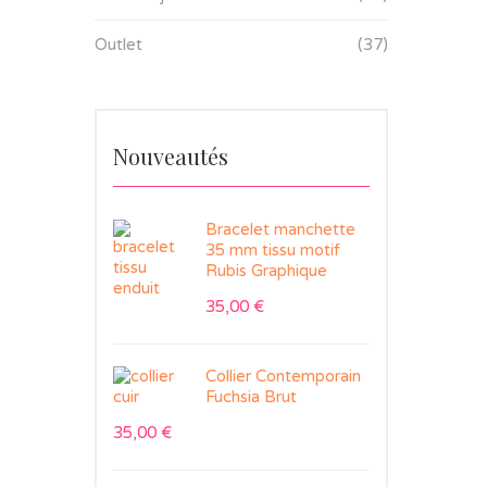
Outlet
(37)
Nouveautés
Bracelet manchette
35 mm tissu motif
Rubis Graphique
35,00
€
Collier Contemporain
Fuchsia Brut
35,00
€