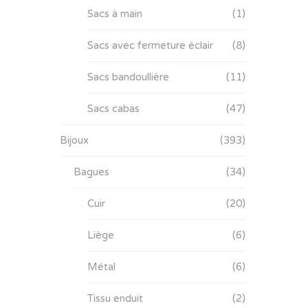
Sacs à main
(1)
Sacs avec fermeture éclair
(8)
Sacs bandoullière
(11)
Sacs cabas
(47)
Bijoux
(393)
Bagues
(34)
Cuir
(20)
Liège
(6)
Métal
(6)
Tissu enduit
(2)