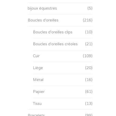
bijoux équestres
(5)
Boucles d'oreilles
(216)
Boucles d'oreilles clips
(10)
Boucles d'oreilles créoles
(21)
Cuir
(109)
Liège
(20)
Métal
(16)
Papier
(61)
Tissu
(13)
Bracelets
(99)