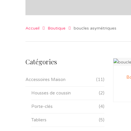
Accueil
Boutique
boucles asymétriques
Catégories
Bo
Accessoires Maison
(11)
Housses de coussin
(2)
Porte-clés
(4)
Tabliers
(5)