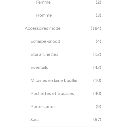
Femme
(2)
Homme
(3)
Accessoires mode
(184)
Écharpe-snood
(4)
Etui à lunettes
(12)
Eventails
(42)
Mitaines en laine bouillie
(10)
Pochettes et trousses
(40)
Porte-cartes
(9)
Sacs
(67)