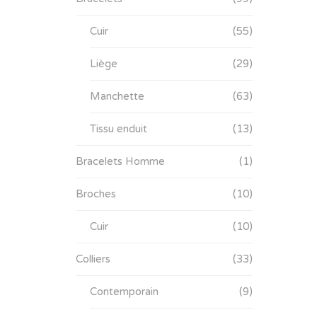
Cuir
(55)
Liège
(29)
Manchette
(63)
Tissu enduit
(13)
Bracelets Homme
(1)
Broches
(10)
Cuir
(10)
Colliers
(33)
Contemporain
(9)