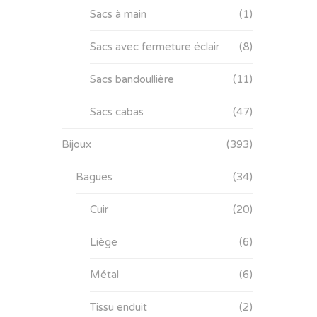
Sacs à main
(1)
Sacs avec fermeture éclair
(8)
Sacs bandoullière
(11)
Sacs cabas
(47)
Bijoux
(393)
Bagues
(34)
Cuir
(20)
Liège
(6)
Métal
(6)
Tissu enduit
(2)