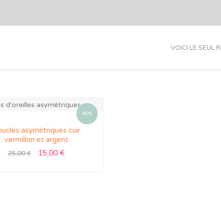
VOICI LE SEUL 
40%
ucles asymétriques cuir
vermillon et argent
15,00
€
25,00
€