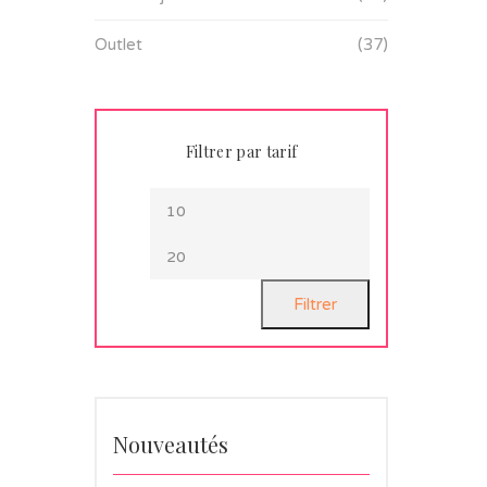
Outlet
(37)
Filtrer par tarif
Filtrer
Nouveautés