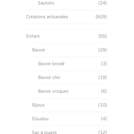
Sautoirs
(24)
Créations artisanales
(629)
Enfant
(55)
Bavoir
(29)
Bavoir brodé
(3)
Bavoir chic
(19)
Bavoir croquet
(6)
Bijoux
(10)
Doudou
(4)
Sac à jouets
(12)