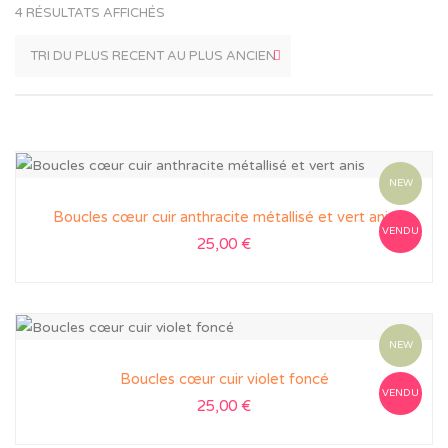
4 RÉSULTATS AFFICHÉS
NEW
Boucles cœur cuir anthracite métallisé et vert anis
VENDU
25,00
€
NEW
Boucles cœur cuir violet foncé
VENDU
25,00
€