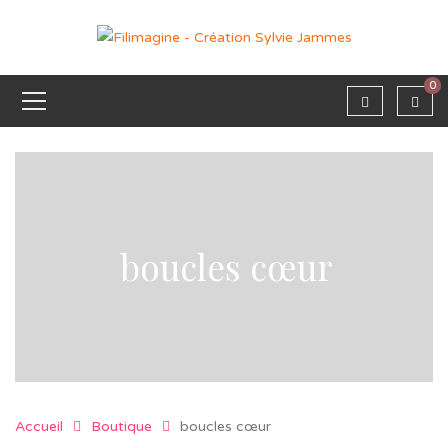
0
boucles cœur
Accueil
Boutique
boucles cœur