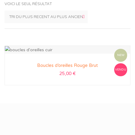
VOICI LE SEUL RÉSULTAT
NEW
Boucles d’oreilles Rouge Brut
VENDU
25,00
€