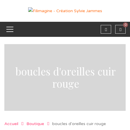
0
boucles d'oreilles cuir
rouge
Accueil
Boutique
boucles d'oreilles cuir rouge