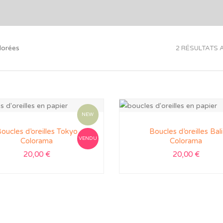
olorées
2 RÉSULTATS 
NEW
oucles d’oreilles Tokyo
Boucles d’oreilles Bali
VENDU
Colorama
Colorama
20,00
€
20,00
€