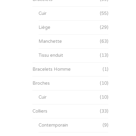
Cuir
(55)
Liège
(29)
Manchette
(63)
Tissu enduit
(13)
Bracelets Homme
(1)
Broches
(10)
Cuir
(10)
Colliers
(33)
Contemporain
(9)