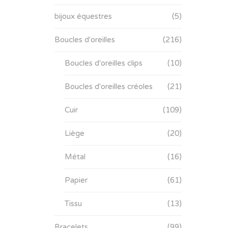
bijoux équestres
(5)
Boucles d'oreilles
(216)
Boucles d'oreilles clips
(10)
Boucles d'oreilles créoles
(21)
Cuir
(109)
Liège
(20)
Métal
(16)
Papier
(61)
Tissu
(13)
Bracelets
(99)