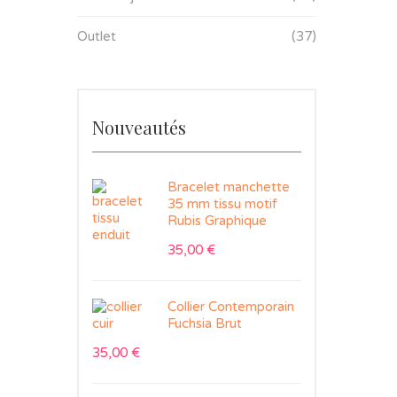
Outlet
(37)
Nouveautés
Bracelet manchette
35 mm tissu motif
Rubis Graphique
35,00
€
Collier Contemporain
Fuchsia Brut
35,00
€