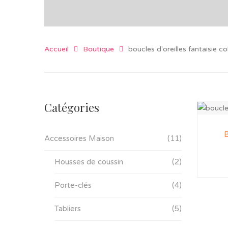
Accueil
Boutique
boucles d'oreilles fantaisie c
Catégories
B
Accessoires Maison
(11)
Housses de coussin
(2)
Porte-clés
(4)
Tabliers
(5)