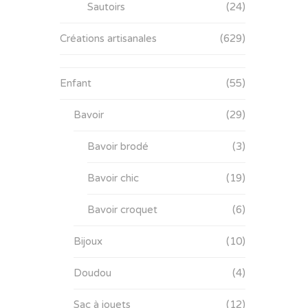
Sautoirs
(24)
Créations artisanales
(629)
Enfant
(55)
Bavoir
(29)
Bavoir brodé
(3)
Bavoir chic
(19)
Bavoir croquet
(6)
Bijoux
(10)
Doudou
(4)
Sac à jouets
(12)