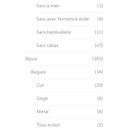
Sacs à main
(1)
Sacs avec fermeture éclair
(8)
Sacs bandoullière
(11)
Sacs cabas
(47)
Bijoux
(393)
Bagues
(34)
Cuir
(20)
Liège
(6)
Métal
(6)
Tissu enduit
(2)