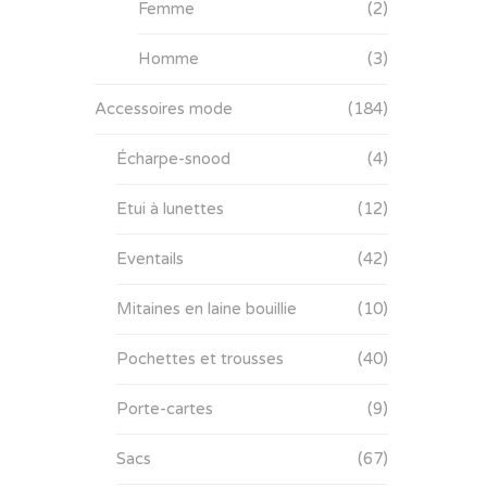
Femme
(2)
Homme
(3)
Accessoires mode
(184)
Écharpe-snood
(4)
Etui à lunettes
(12)
Eventails
(42)
Mitaines en laine bouillie
(10)
Pochettes et trousses
(40)
Porte-cartes
(9)
Sacs
(67)