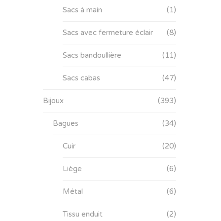
Sacs à main
(1)
Sacs avec fermeture éclair
(8)
Sacs bandoullière
(11)
Sacs cabas
(47)
Bijoux
(393)
Bagues
(34)
Cuir
(20)
Liège
(6)
Métal
(6)
Tissu enduit
(2)