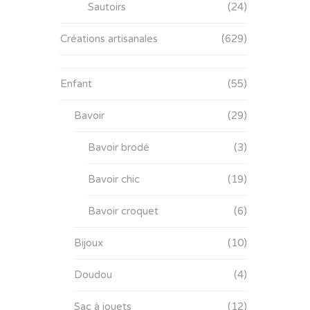
Sautoirs
(24)
Créations artisanales
(629)
Enfant
(55)
Bavoir
(29)
Bavoir brodé
(3)
Bavoir chic
(19)
Bavoir croquet
(6)
Bijoux
(10)
Doudou
(4)
Sac à jouets
(12)