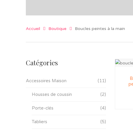
Accueil
Boutique
Boucles peintes à la main
Catégories
B
Accessoires Maison
(11)
pe
Housses de coussin
(2)
Porte-clés
(4)
Tabliers
(5)