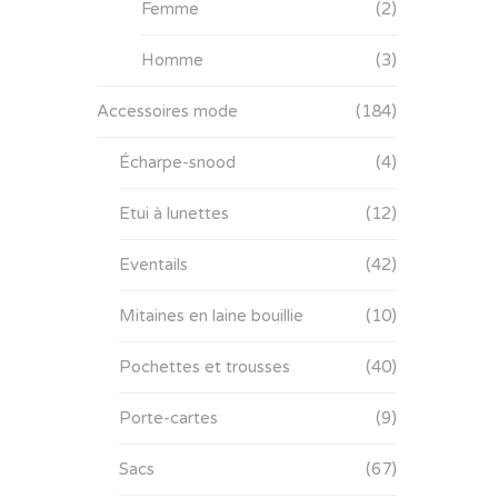
Femme
(2)
Homme
(3)
Accessoires mode
(184)
Écharpe-snood
(4)
Etui à lunettes
(12)
Eventails
(42)
Mitaines en laine bouillie
(10)
Pochettes et trousses
(40)
Porte-cartes
(9)
Sacs
(67)