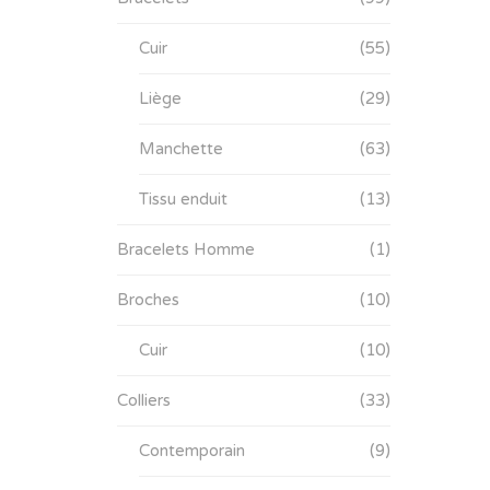
Cuir
(55)
Liège
(29)
Manchette
(63)
Tissu enduit
(13)
Bracelets Homme
(1)
Broches
(10)
Cuir
(10)
Colliers
(33)
Contemporain
(9)