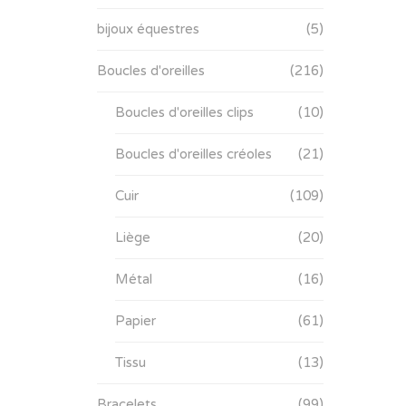
bijoux équestres
(5)
Boucles d'oreilles
(216)
Boucles d'oreilles clips
(10)
Boucles d'oreilles créoles
(21)
Cuir
(109)
Liège
(20)
Métal
(16)
Papier
(61)
Tissu
(13)
Bracelets
(99)