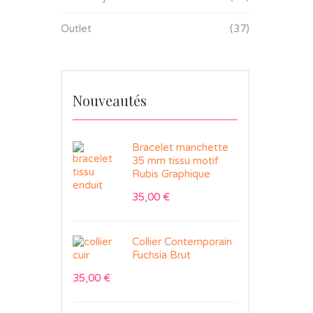
Outlet
(37)
Nouveautés
Bracelet manchette
35 mm tissu motif
Rubis Graphique
35,00
€
Collier Contemporain
Fuchsia Brut
35,00
€