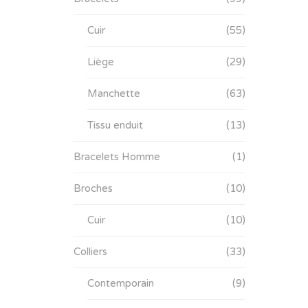
Cuir
(55)
Liège
(29)
Manchette
(63)
Tissu enduit
(13)
Bracelets Homme
(1)
Broches
(10)
Cuir
(10)
Colliers
(33)
Contemporain
(9)