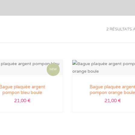
2 RÉSULTATS 
NEW
Bague plaquée argent
Bague plaquée argen
pompon bleu boule
pompon orange boul
21,00
€
21,00
€