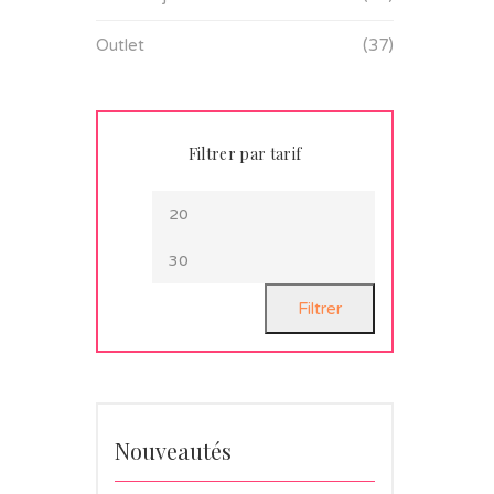
Outlet
(37)
Filtrer par tarif
Filtrer
Nouveautés