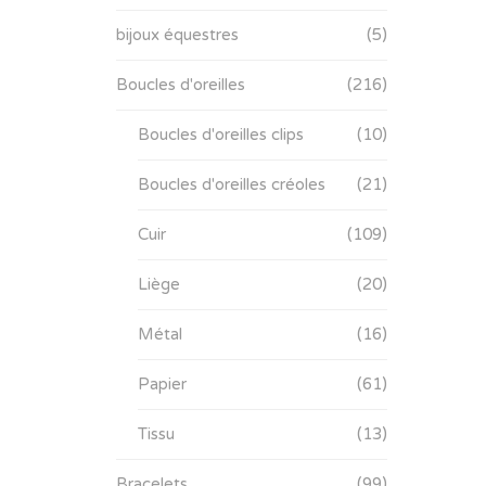
bijoux équestres
(5)
Boucles d'oreilles
(216)
Boucles d'oreilles clips
(10)
Boucles d'oreilles créoles
(21)
Cuir
(109)
Liège
(20)
Métal
(16)
Papier
(61)
Tissu
(13)
Bracelets
(99)