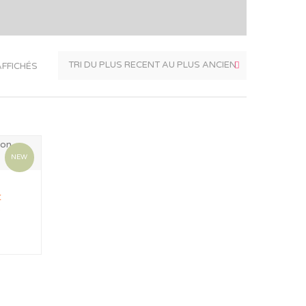
AFFICHÉS
NEW
t
e