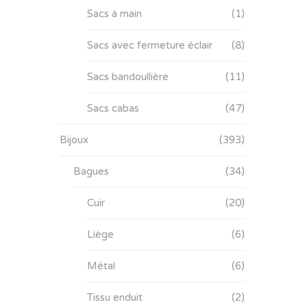
Sacs à main
(1)
Sacs avec fermeture éclair
(8)
Sacs bandoullière
(11)
Sacs cabas
(47)
Bijoux
(393)
Bagues
(34)
Cuir
(20)
Liège
(6)
Métal
(6)
Tissu enduit
(2)