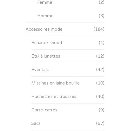
Femme
(2)
Homme
(3)
Accessoires mode
(184)
Écharpe-snood
(4)
Etui à lunettes
(12)
Eventails
(42)
Mitaines en laine bouillie
(10)
Pochettes et trousses
(40)
Porte-cartes
(9)
Sacs
(67)