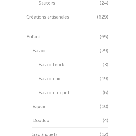
Sautoirs
(24)
Créations artisanales
(629)
Enfant
(55)
Bavoir
(29)
Bavoir brodé
(3)
Bavoir chic
(19)
Bavoir croquet
(6)
Bijoux
(10)
Doudou
(4)
Sac à jouets
(12)