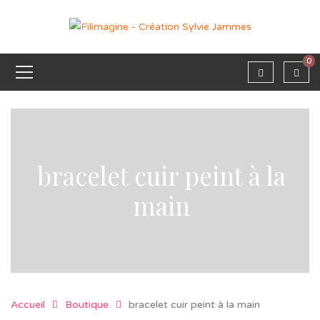
0
bracelet cuir peint à la
main
Accueil
Boutique
bracelet cuir peint à la main