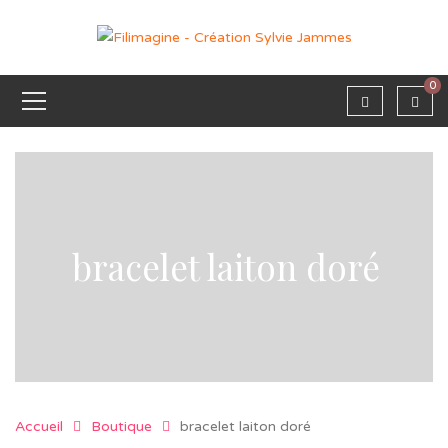
0
bracelet laiton doré
Accueil
Boutique
bracelet laiton doré