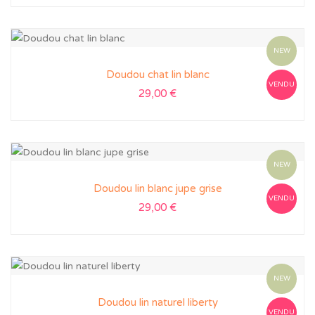
NEW
Doudou chat lin blanc
VENDU
29,00
€
NEW
Doudou lin blanc jupe grise
VENDU
29,00
€
NEW
Doudou lin naturel liberty
VENDU