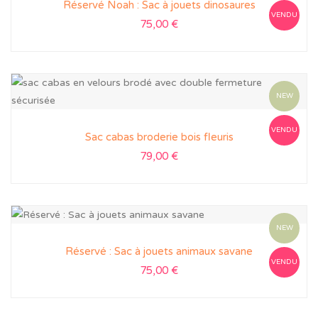
Réservé Noah : Sac à jouets dinosaures
VENDU
75,00
€
NEW
VENDU
Sac cabas broderie bois fleuris
79,00
€
NEW
Réservé : Sac à jouets animaux savane
VENDU
75,00
€