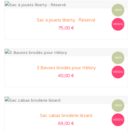
NEW
Sac à jouets liberty : Réservé
VENDU
75,00
€
NEW
3 Bavoirs brodés pour Hélory
VENDU
40,00
€
NEW
Sac cabas broderie lézard
VENDU
69,00
€