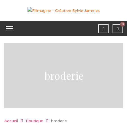
0
broderie
Accueil
Boutique
broderie