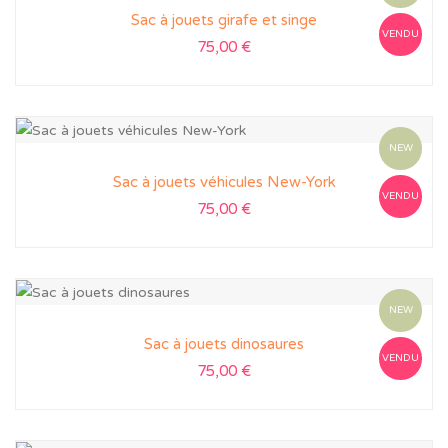
Sac à jouets girafe et singe
VENDU
75,00
€
NEW
Sac à jouets véhicules New-York
VENDU
75,00
€
NEW
Sac à jouets dinosaures
VENDU
75,00
€