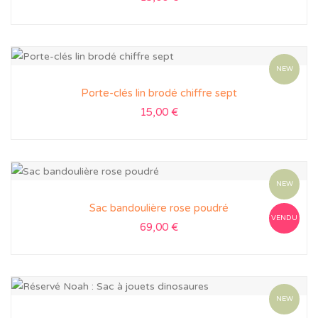
NEW
Porte-clés lin brodé chiffre sept
15,00
€
NEW
Sac bandoulière rose poudré
VENDU
69,00
€
NEW