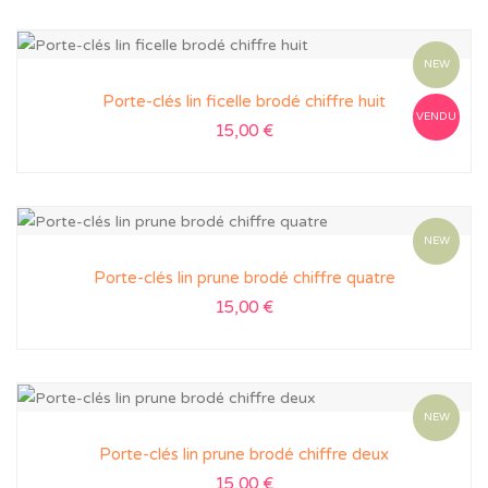
NEW
Porte-clés lin ficelle brodé chiffre huit
VENDU
15,00
€
NEW
Porte-clés lin prune brodé chiffre quatre
15,00
€
NEW
Porte-clés lin prune brodé chiffre deux
15,00
€