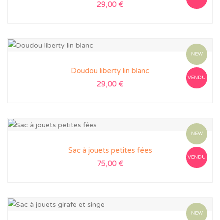
29,00
€
NEW
Doudou liberty lin blanc
VENDU
29,00
€
NEW
Sac à jouets petites fées
VENDU
75,00
€
NEW