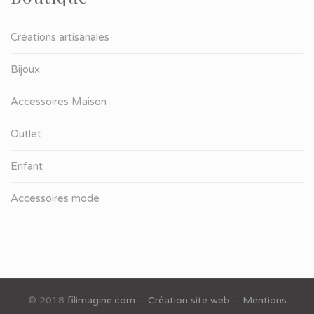
Créations artisanales
Bijoux
Accessoires Maison
Outlet
Enfant
Accessoires mode
© 2018
filimagine.com
–
Création site web
–
Mentions