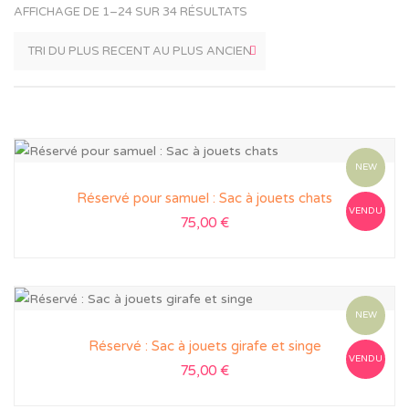
AFFICHAGE DE 1–24 SUR 34 RÉSULTATS
NEW
Réservé pour samuel : Sac à jouets chats
VENDU
75,00
€
NEW
Réservé : Sac à jouets girafe et singe
VENDU
75,00
€