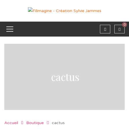
0
cactus
Accueil
Boutique
cactus