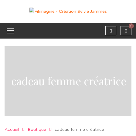
0
cadeau femme créatrice
Accueil
Boutique
cadeau femme créatrice