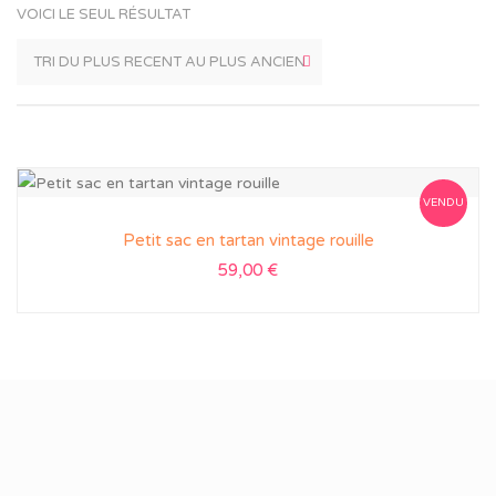
VOICI LE SEUL RÉSULTAT
VENDU
Petit sac en tartan vintage rouille
59,00
€