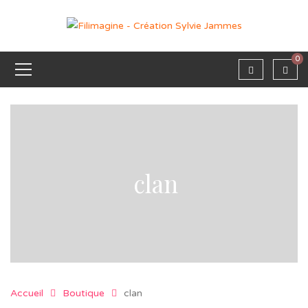
0
clan
Accueil
Boutique
clan