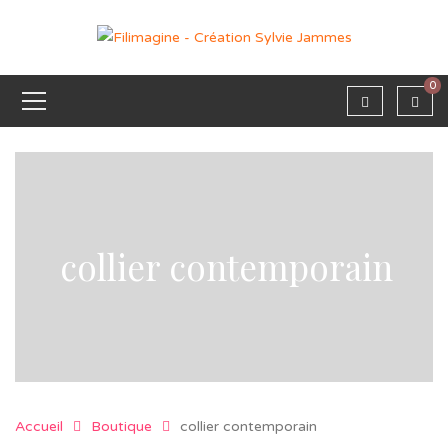
0
collier contemporain
Accueil
Boutique
collier contemporain