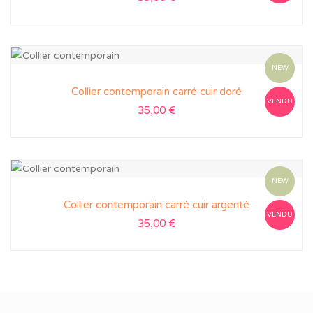
NEW
Collier contemporain carré cuir doré
VENDU
35,00
€
NEW
Collier contemporain carré cuir argenté
VENDU
35,00
€