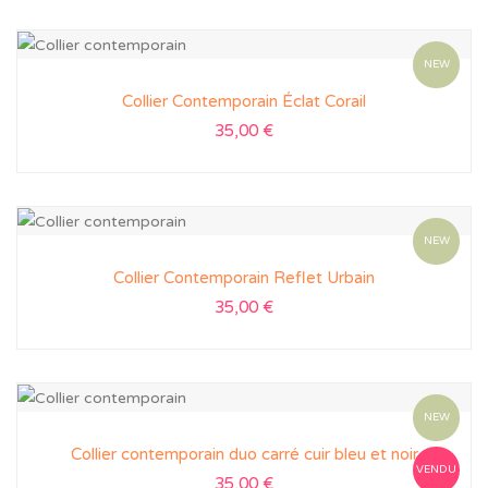
NEW
Collier Contemporain Éclat Corail
35,00
€
NEW
Collier Contemporain Reflet Urbain
35,00
€
NEW
Collier contemporain duo carré cuir bleu et noir
VENDU
35,00
€