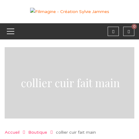
0
collier cuir fait main
Accueil
Boutique
collier cuir fait main