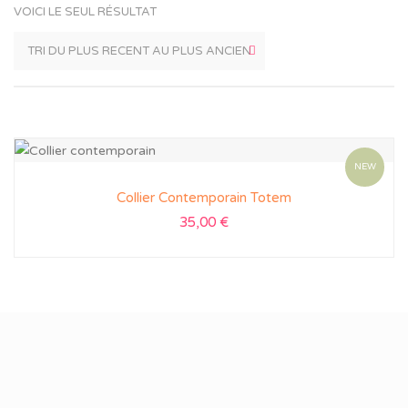
VOICI LE SEUL RÉSULTAT
NEW
Collier Contemporain Totem
35,00
€