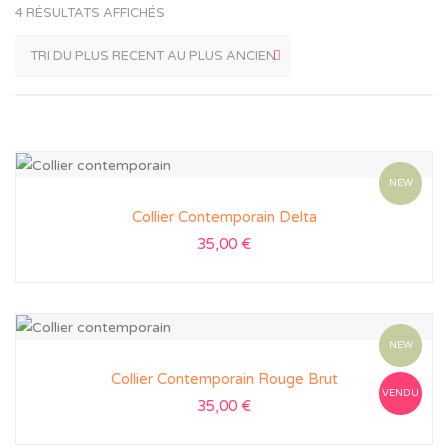
4 RÉSULTATS AFFICHÉS
NEW
Collier Contemporain Delta
35,00
€
NEW
Collier Contemporain Rouge Brut
VENDU
35,00
€