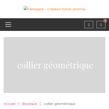
0
collier géométrique
Accueil
Boutique
collier géométrique