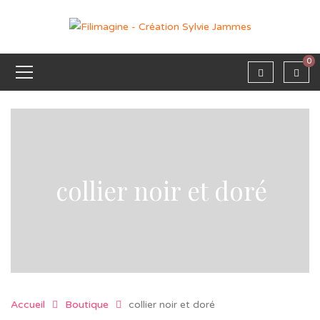
0
collier noir et doré
Accueil
Boutique
collier noir et doré