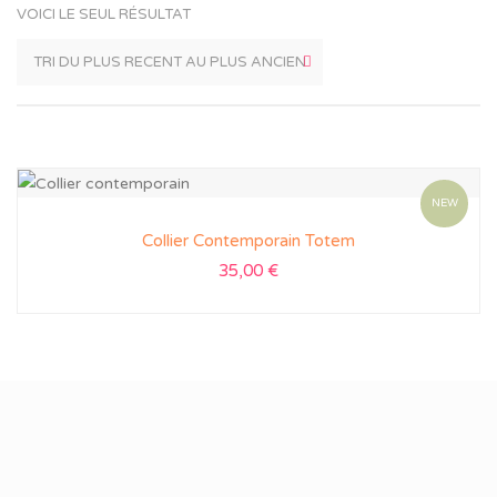
VOICI LE SEUL RÉSULTAT
NEW
Collier Contemporain Totem
35,00
€