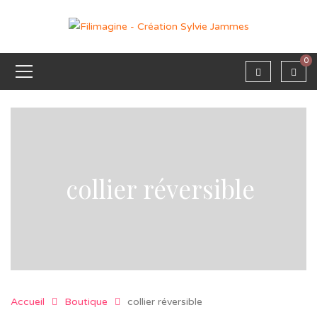
0
collier réversible
Accueil
Boutique
collier réversible