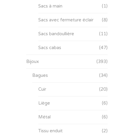
Sacs à main
(1)
Sacs avec fermeture éclair
(8)
Sacs bandoullière
(11)
Sacs cabas
(47)
Bijoux
(393)
Bagues
(34)
Cuir
(20)
Liège
(6)
Métal
(6)
Tissu enduit
(2)