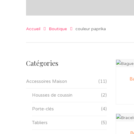
Accueil
Boutique
couleur paprika
Catégories
Ba
Accessoires Maison
(11)
Housses de coussin
(2)
Porte-clés
(4)
Tabliers
(5)
B