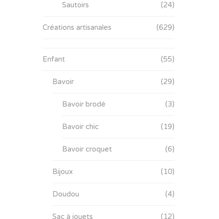
Sautoirs
(24)
Créations artisanales
(629)
Enfant
(55)
Bavoir
(29)
Bavoir brodé
(3)
Bavoir chic
(19)
Bavoir croquet
(6)
Bijoux
(10)
Doudou
(4)
Sac à jouets
(12)