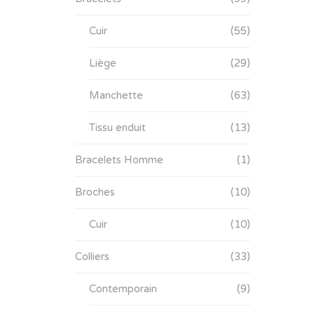
Cuir
(55)
Liège
(29)
Manchette
(63)
Tissu enduit
(13)
Bracelets Homme
(1)
Broches
(10)
Cuir
(10)
Colliers
(33)
Contemporain
(9)