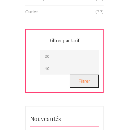
Outlet
(37)
Filtrer par tarif
Filtrer
Nouveautés