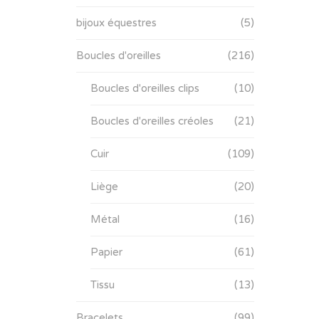
bijoux équestres
(5)
Boucles d'oreilles
(216)
Boucles d'oreilles clips
(10)
Boucles d'oreilles créoles
(21)
Cuir
(109)
Liège
(20)
Métal
(16)
Papier
(61)
Tissu
(13)
Bracelets
(99)