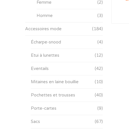
Femme
(2)
Homme
(3)
Accessoires mode
(184)
Écharpe-snood
(4)
Etui à lunettes
(12)
Eventails
(42)
Mitaines en laine bouillie
(10)
Pochettes et trousses
(40)
Porte-cartes
(9)
Sacs
(67)