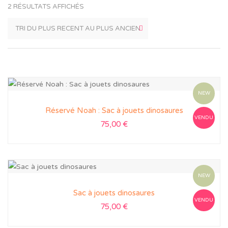
2 RÉSULTATS AFFICHÉS
NEW
Réservé Noah : Sac à jouets dinosaures
VENDU
75,00
€
NEW
Sac à jouets dinosaures
VENDU
75,00
€