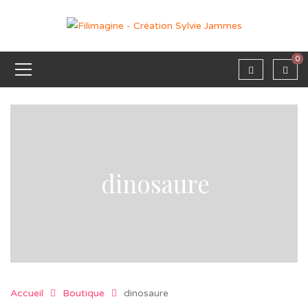
0
dinosaure
Accueil
Boutique
dinosaure