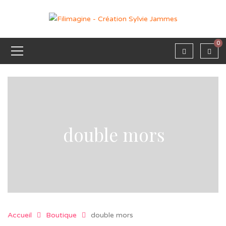
0
double mors
Accueil
Boutique
double mors