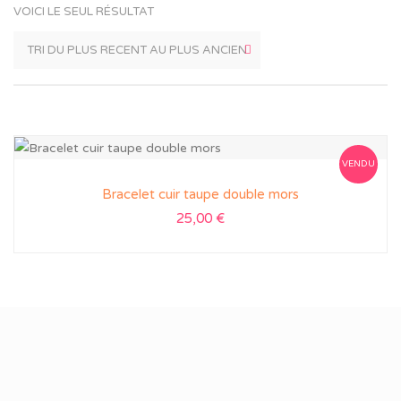
VOICI LE SEUL RÉSULTAT
VENDU
Bracelet cuir taupe double mors
25,00
€