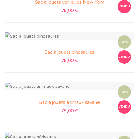
Sac à jouets véhicules New-York
VENDU
75,00
€
NEW
Sac à jouets dinosaures
VENDU
75,00
€
NEW
Sac à jouets animaux savane
VENDU
75,00
€