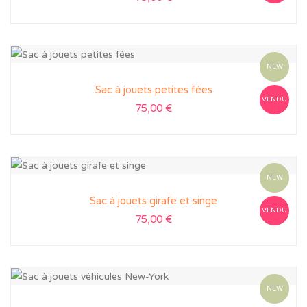
NEW
Sac à jouets petites fées
VENDU
75,00
€
NEW
Sac à jouets girafe et singe
VENDU
75,00
€
NEW