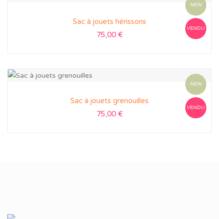
NEW
Sac à jouets hérissons
VENDU
75,00
€
NEW
Sac à jouets grenouilles
VENDU
75,00
€