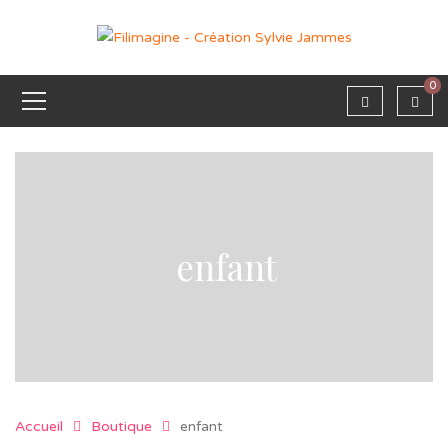
0
enfant
Accueil
Boutique
enfant