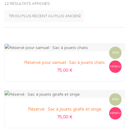
12 RÉSULTATS AFFICHÉS
NEW
Réservé pour samuel : Sac à jouets chats
VENDU
75,00
€
NEW
Réservé : Sac à jouets girafe et singe
VENDU
75,00
€