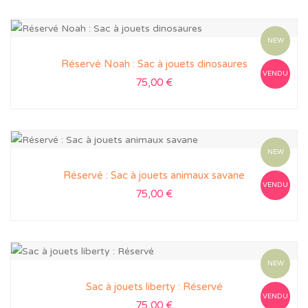
NEW
Réservé Noah : Sac à jouets dinosaures
VENDU
75,00
€
NEW
Réservé : Sac à jouets animaux savane
VENDU
75,00
€
NEW
Sac à jouets liberty : Réservé
VENDU
75,00
€