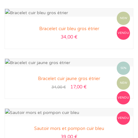
NEW
Bracelet cuir bleu gros étrier
VENDU
34,00
€
50%
Bracelet cuir jaune gros étrier
NEW
17,00
€
34,00
€
VENDU
VENDU
Sautoir mors et pompon cuir bleu
39,00
€