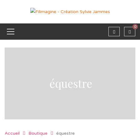
0
équestre
Accueil
Boutique
équestre