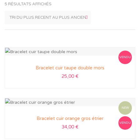
5 RÉSULTATS AFFICHÉS
VENDU
Bracelet cuir taupe double mors
25,00
€
NEW
Bracelet cuir orange gros étrier
VENDU
34,00
€