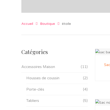
Accueil
Boutique
étoile
Catégories
Sac
Accessoires Maison
(11)
Housses de coussin
(2)
Porte-clés
(4)
Tabliers
(5)