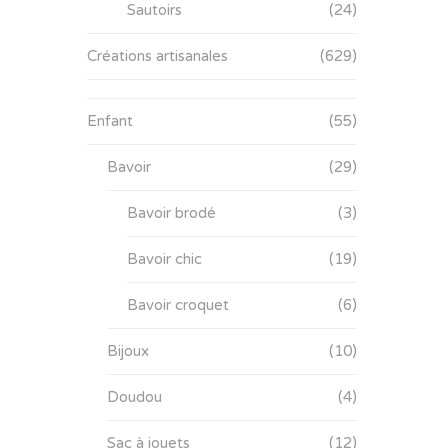
Sautoirs
(24)
Créations artisanales
(629)
Enfant
(55)
Bavoir
(29)
Bavoir brodé
(3)
Bavoir chic
(19)
Bavoir croquet
(6)
Bijoux
(10)
Doudou
(4)
Sac à jouets
(12)