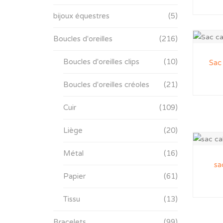
bijoux équestres
(5)
Boucles d'oreilles
(216)
Boucles d'oreilles clips
(10)
Sac 
Boucles d'oreilles créoles
(21)
Cuir
(109)
Liège
(20)
Métal
(16)
sa
Papier
(61)
Tissu
(13)
Bracelets
(99)