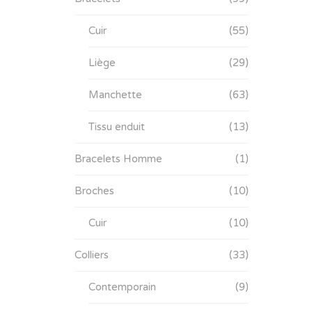
Cuir
(55)
Liège
(29)
Manchette
(63)
Tissu enduit
(13)
Bracelets Homme
(1)
Broches
(10)
Cuir
(10)
Colliers
(33)
Contemporain
(9)