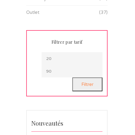
Outlet
(37)
Filtrer par tarif
Filtrer
Nouveautés