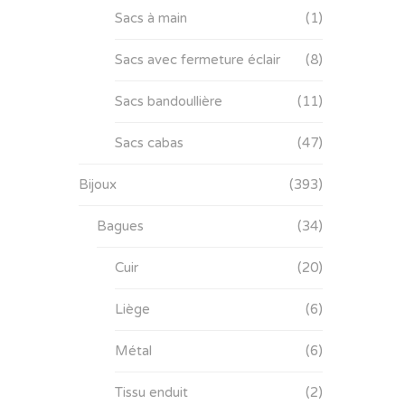
Sacs à main
(1)
Sacs avec fermeture éclair
(8)
Sacs bandoullière
(11)
Sacs cabas
(47)
Bijoux
(393)
Bagues
(34)
Cuir
(20)
Liège
(6)
Métal
(6)
Tissu enduit
(2)