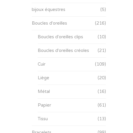
bijoux équestres
(5)
Boucles d'oreilles
(216)
Boucles d'oreilles clips
(10)
Boucles d'oreilles créoles
(21)
Cuir
(109)
Liège
(20)
Métal
(16)
Papier
(61)
Tissu
(13)
Bracelets
(99)