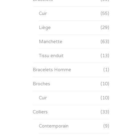
Cuir
(55)
Liège
(29)
Manchette
(63)
Tissu enduit
(13)
Bracelets Homme
(1)
Broches
(10)
Cuir
(10)
Colliers
(33)
Contemporain
(9)