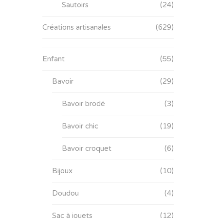
Sautoirs
(24)
Créations artisanales
(629)
Enfant
(55)
Bavoir
(29)
Bavoir brodé
(3)
Bavoir chic
(19)
Bavoir croquet
(6)
Bijoux
(10)
Doudou
(4)
Sac à jouets
(12)