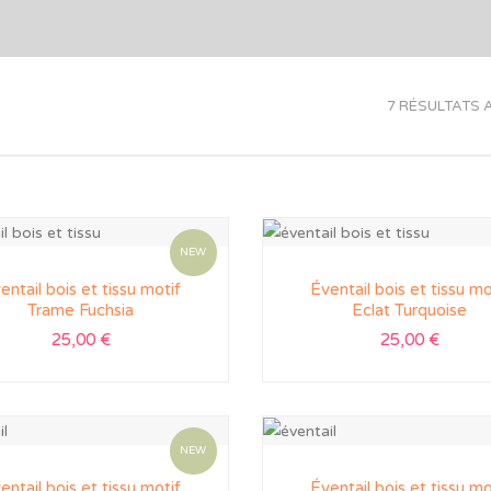
7 RÉSULTATS 
NEW
entail bois et tissu motif
Éventail bois et tissu mo
Trame Fuchsia
Eclat Turquoise
25,00
€
25,00
€
NEW
entail bois et tissu motif
Éventail bois et tissu mo