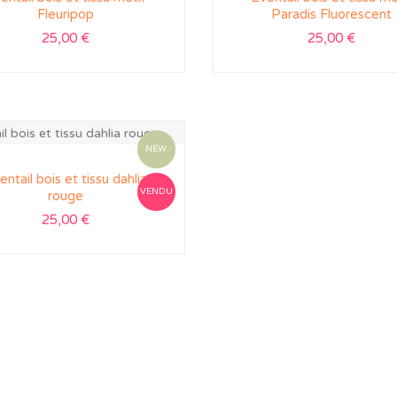
Fleuripop
Paradis Fluorescent
25,00
€
25,00
€
NEW
entail bois et tissu dahlia
VENDU
rouge
25,00
€