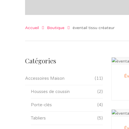
Accueil
Boutique
éventail tissu créateur
Catégories
Év
Accessoires Maison
(11)
Housses de coussin
(2)
Porte-clés
(4)
Tabliers
(5)
Év