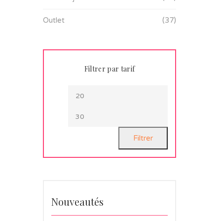
Outlet
(37)
Filtrer par tarif
Filtrer
Nouveautés