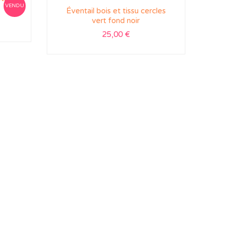
VENDU
Éventail bois et tissu cercles
vert fond noir
25,00
€