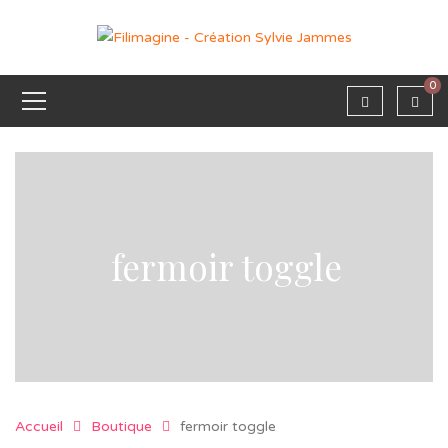
0
fermoir toggle
Accueil
Boutique
fermoir toggle