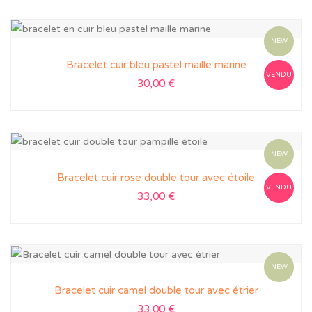
NEW
Bracelet cuir bleu pastel maille marine
VENDU
30,00
€
NEW
Bracelet cuir rose double tour avec étoile
VENDU
33,00
€
NEW
Bracelet cuir camel double tour avec étrier
33,00
€