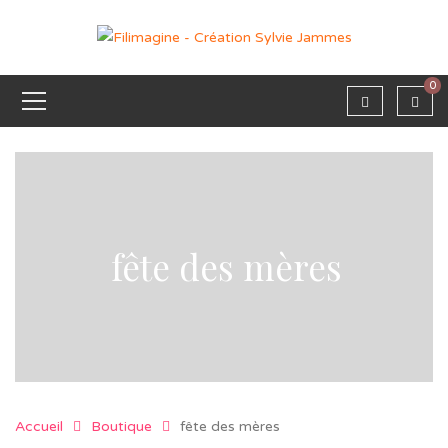
0
fête des mères
Accueil
Boutique
fête des mères