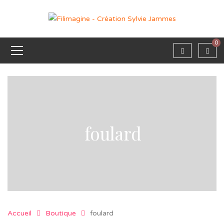
0
foulard
Accueil
Boutique
foulard