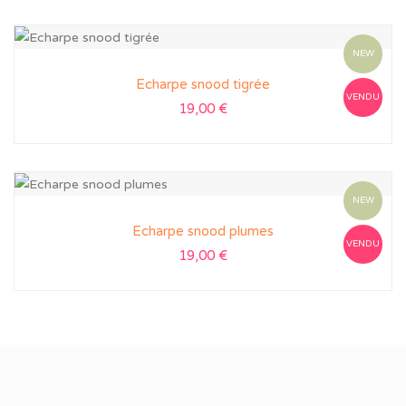
NEW
Echarpe snood tigrée
VENDU
19,00
€
NEW
Echarpe snood plumes
VENDU
19,00
€