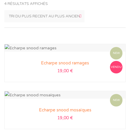
4 RÉSULTATS AFFICHÉS
NEW
Echarpe snood ramages
VENDU
19,00
€
NEW
Echarpe snood mosaïques
19,00
€