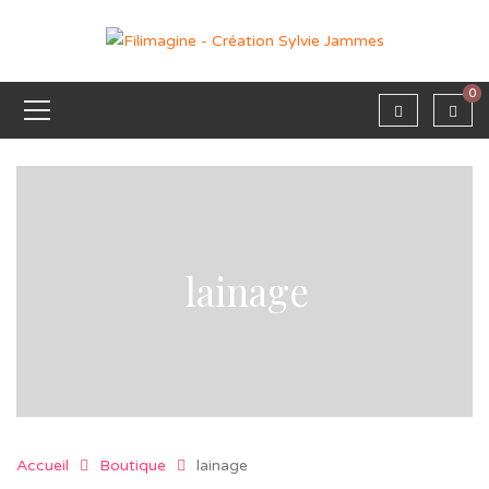
0
lainage
Accueil
Boutique
lainage