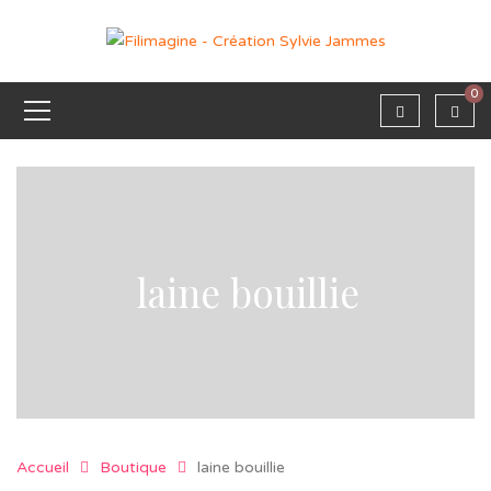
0
laine bouillie
Accueil
Boutique
laine bouillie