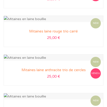
NEW
Mitaines laine rouge trio carré
25,00
€
NEW
Mitaines laine anthracite trio de cercles
VENDU
25,00
€
NEW